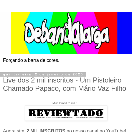
Forçando a barra de cores.
quinta-feira, 2 de janeiro de 2020
Live dos 2 mil inscritos - Um Pistoleiro
Chamado Papaco, com Mário Vaz Filho
Miss Brasil, 2 mil!!!...
Agora sim,
2 MIL INSCRITOS
no nosso canal no YouTube!