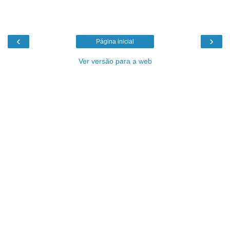
‹
›
Página inicial
Ver versão para a web