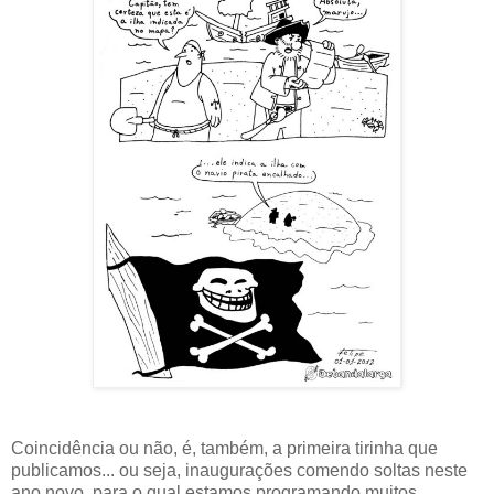
Coincidência ou não, é, também, a primeira tirinha que
publicamos... ou seja, inaugurações comendo soltas neste
ano novo, para o qual estamos programando muitos