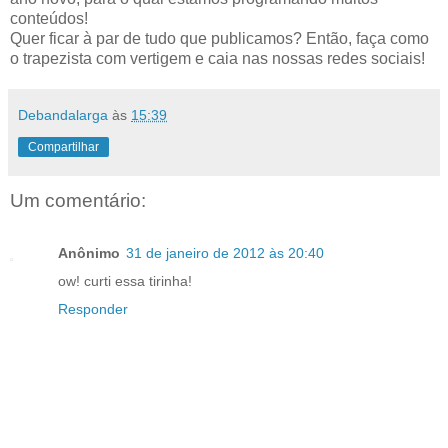
conteúdos!
Quer ficar à par de tudo que publicamos? Então, faça como
o trapezista com vertigem e caia nas nossas redes sociais!
Debandalarga
às
15:39
Compartilhar
Um comentário:
Anônimo
31 de janeiro de 2012 às 20:40
ow! curti essa tirinha!
Responder