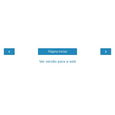
‹
›
Página inicial
Ver versão para a web