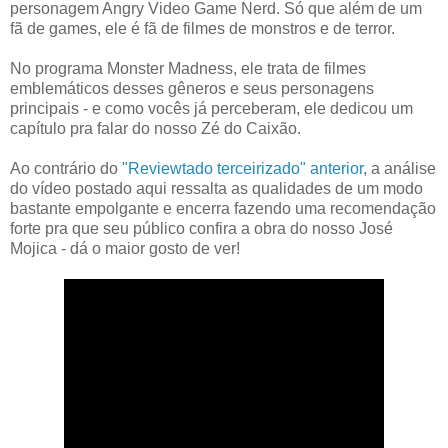
personagem Angry Video Game Nerd. Só que além de um
fã de games, ele é fã de filmes de monstros e de terror.
No programa Monster Madness, ele trata de filmes
emblemáticos desses gêneros e seus personagens
principais - e como vocês já perceberam, ele dedicou um
capítulo pra falar do nosso Zé do Caixão.
Ao contrário do
"Reviewtado terceirizado" anterior
, a análise
do vídeo postado aqui ressalta as qualidades de um modo
bastante empolgante e encerra fazendo uma recomendação
forte pra que seu público confira a obra do nosso José
Mojica - dá o maior gosto de ver!