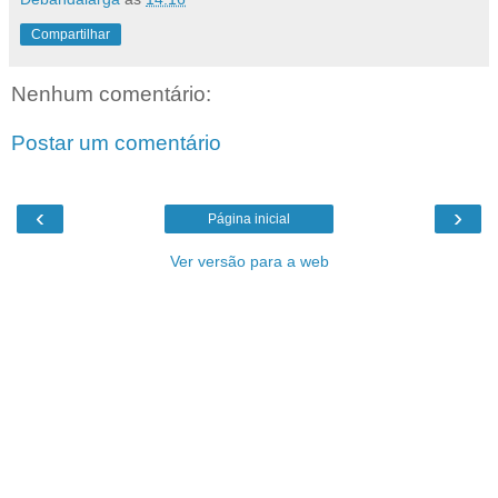
Compartilhar
Nenhum comentário:
Postar um comentário
‹
›
Página inicial
Ver versão para a web